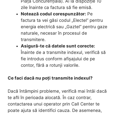
Piața Concurențială). Ai la dispoziție 10
zile înainte ca factura să fie emisă.
Notează codul corespunzător:
Pe
factura ta vei găsi codul „Electel” pentru
energia electrică sau „Gaztel” pentru gaze
naturale, necesar în procesul de
transmitere.
Asigură-te că datele sunt corecte:
Înainte de a transmite indexul, verifică să
fie introdus conform afișajului de pe
contor, fără a rotunji valorile.
Ce faci dacă nu poți transmite indexul?
Dacă întâmpini probleme, verifică mai întâi dacă
te afli în perioada alocată. În caz contrar,
contactarea unui operator prin Call Center te
poate ajuta să identifici cauza. De asemenea,