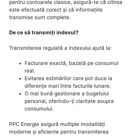
pentru contoarele clasice, asigură-te că citirea
este efectuată corect și că informațiile
transmise sunt complete.
De ce să transmiți indexul?
Transmiterea regulată a indexului ajută la:
Facturare exactă, bazată pe consumul
real.
Evitarea estimărilor care pot duce la
diferențe mari între facturile lunare.
O mai bună gestionare a bugetului
personal, oferindu-ți claritate asupra
consumului.
PPC Energie asigură multiple modalități
moderne și eficiente pentru transmiterea