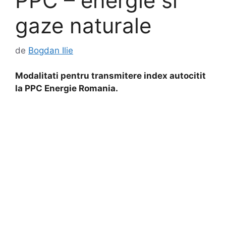
PPC – energie si
gaze naturale
de
Bogdan Ilie
Modalitati pentru transmitere index autocitit
la PPC Energie Romania.