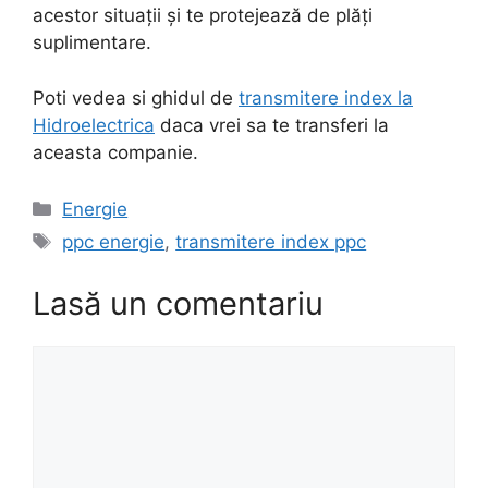
acestor situații și te protejează de plăți
suplimentare.
Poti vedea si ghidul de
transmitere index la
Hidroelectrica
daca vrei sa te transferi la
aceasta companie.
Categorii
Energie
Etichete
ppc energie
,
transmitere index ppc
Lasă un comentariu
Comentariu