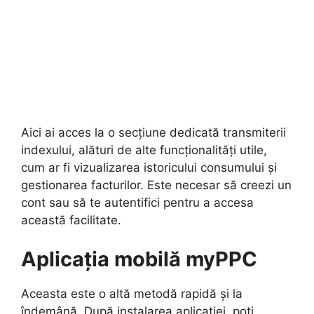
Aici ai acces la o secțiune dedicată transmiterii
indexului, alături de alte funcționalități utile,
cum ar fi vizualizarea istoricului consumului și
gestionarea facturilor. Este necesar să creezi un
cont sau să te autentifici pentru a accesa
această facilitate.
Aplicația mobilă myPPC
Aceasta este o altă metodă rapidă și la
îndemână. După instalarea aplicației, poți