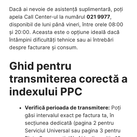
Dacă ai nevoie de asistență suplimentară, poți
apela Call Center-ul la numărul
021 9977
,
disponibil de luni până vineri, între orele 08:00
și 20:00. Aceasta este o opțiune ideală dacă
întâmpini dificultăți tehnice sau ai întrebări
despre facturare și consum.
Ghid pentru
transmiterea corectă a
indexului PPC
Verifică perioada de transmitere:
Poți
găsi intervalul exact pe factura ta, în
secțiunea dedicată (pagina 2 pentru
Serviciul Universal sau pagina 3 pentru