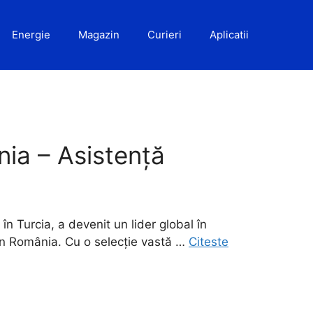
Energie
Magazin
Curieri
Aplicatii
ia – Asistență
în Turcia, a devenit un lider global în
 în România. Cu o selecție vastă …
Citeste